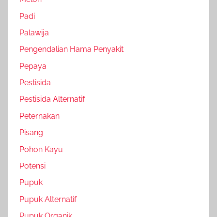
Padi
Palawija
Pengendalian Hama Penyakit
Pepaya
Pestisida
Pestisida Alternatif
Peternakan
Pisang
Pohon Kayu
Potensi
Pupuk
Pupuk Alternatif
Pupuk Organik