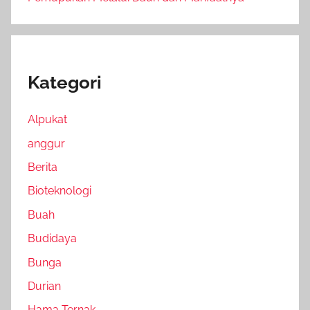
Kategori
Alpukat
anggur
Berita
Bioteknologi
Buah
Budidaya
Bunga
Durian
Hama Ternak