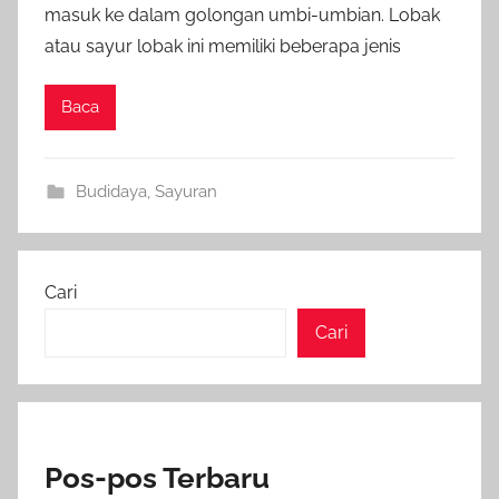
masuk ke dalam golongan umbi-umbian. Lobak
atau sayur lobak ini memiliki beberapa jenis
Baca
Budidaya
,
Sayuran
Cari
Cari
Pos-pos Terbaru