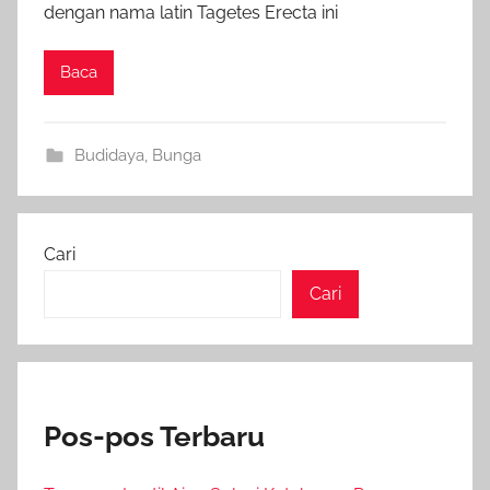
dengan nama latin Tagetes Erecta ini
Baca
Budidaya
,
Bunga
Cari
Cari
Pos-pos Terbaru