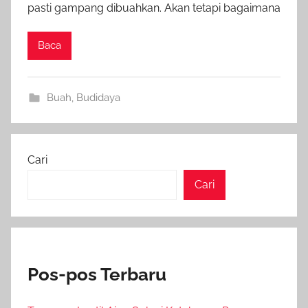
pasti gampang dibuahkan. Akan tetapi bagaimana
Baca
Buah
,
Budidaya
Cari
Cari
Pos-pos Terbaru