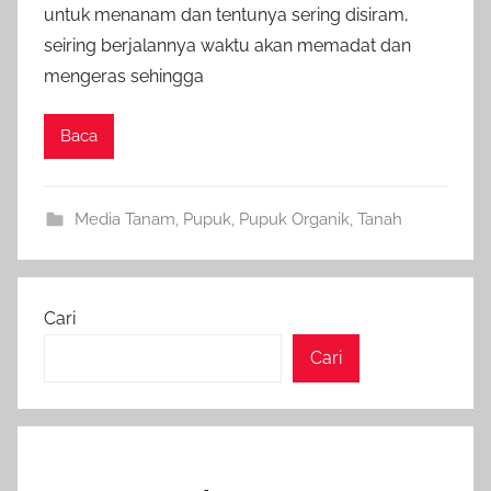
untuk menanam dan tentunya sering disiram,
seiring berjalannya waktu akan memadat dan
mengeras sehingga
Baca
Media Tanam
,
Pupuk
,
Pupuk Organik
,
Tanah
Cari
Cari