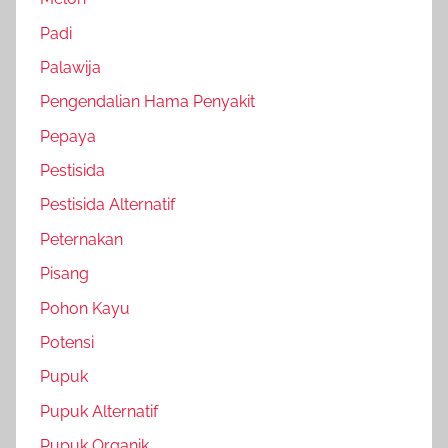
Padi
Palawija
Pengendalian Hama Penyakit
Pepaya
Pestisida
Pestisida Alternatif
Peternakan
Pisang
Pohon Kayu
Potensi
Pupuk
Pupuk Alternatif
Pupuk Organik