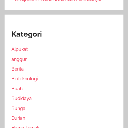
Kategori
Alpukat
anggur
Berita
Bioteknologi
Buah
Budidaya
Bunga
Durian
Hama Ternak