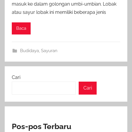
masuk ke dalam golongan umbi-umbian. Lobak
atau sayur lobak ini memiliki beberapa jenis
Baca
Budidaya
,
Sayuran
Cari
Cari
Pos-pos Terbaru