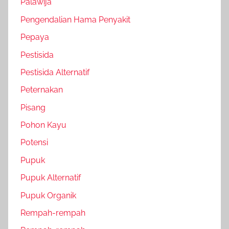
Palawija
Pengendalian Hama Penyakit
Pepaya
Pestisida
Pestisida Alternatif
Peternakan
Pisang
Pohon Kayu
Potensi
Pupuk
Pupuk Alternatif
Pupuk Organik
Rempah-rempah