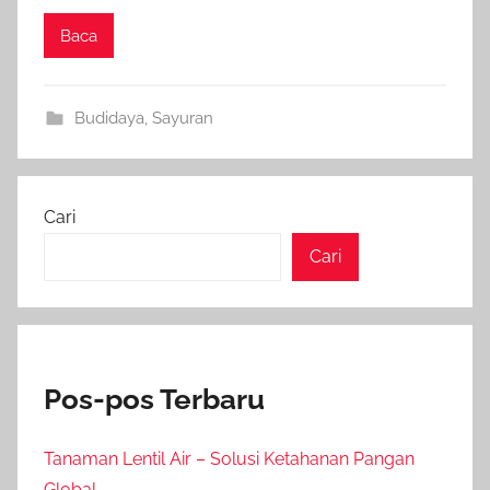
Baca
Budidaya
,
Sayuran
Cari
Cari
Pos-pos Terbaru
Tanaman Lentil Air – Solusi Ketahanan Pangan
Global