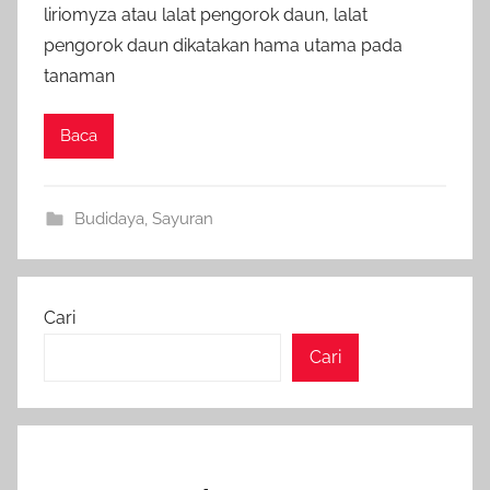
liriomyza atau lalat pengorok daun, lalat
pengorok daun dikatakan hama utama pada
tanaman
Baca
Budidaya
,
Sayuran
Cari
Cari