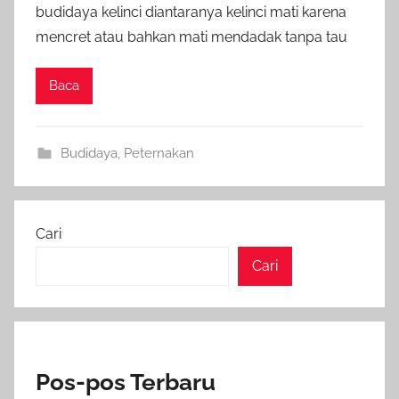
budidaya kelinci diantaranya kelinci mati karena
mencret atau bahkan mati mendadak tanpa tau
Baca
Budidaya
,
Peternakan
Cari
Cari
Pos-pos Terbaru