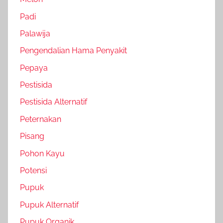
Padi
Palawija
Pengendalian Hama Penyakit
Pepaya
Pestisida
Pestisida Alternatif
Peternakan
Pisang
Pohon Kayu
Potensi
Pupuk
Pupuk Alternatif
Pupuk Organik