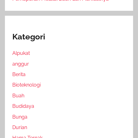
Kategori
Alpukat
anggur
Berita
Bioteknologi
Buah
Budidaya
Bunga
Durian
Hama Ternak