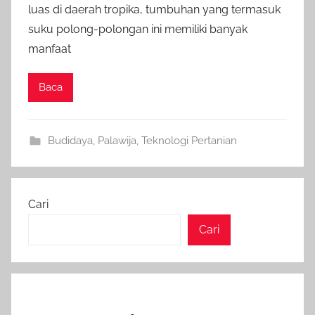
luas di daerah tropika, tumbuhan yang termasuk
suku polong-polongan ini memiliki banyak
manfaat
Baca
Budidaya
,
Palawija
,
Teknologi Pertanian
Cari
Cari