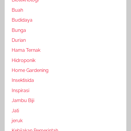
Buah
Budidaya
Bunga
Durian
Hama Ternak
Hidroponik
Home Gardening
Insektisida
Inspirasi
Jambu Biji
Jati
jeruk
Kebijakan Pemerintah