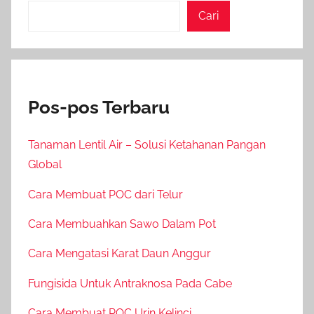
Cari
Pos-pos Terbaru
Tanaman Lentil Air – Solusi Ketahanan Pangan
Global
Cara Membuat POC dari Telur
Cara Membuahkan Sawo Dalam Pot
Cara Mengatasi Karat Daun Anggur
Fungisida Untuk Antraknosa Pada Cabe
Cara Membuat POC Urin Kelinci