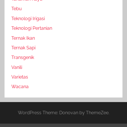
Tebu
Teknologi Irigasi
Teknologi Pertanian
Ternak Ikan
Ternak Sapi
Transgenik
Vanili
Varietas
Wacana
WordPress Theme: Donovan by ThemeZee.