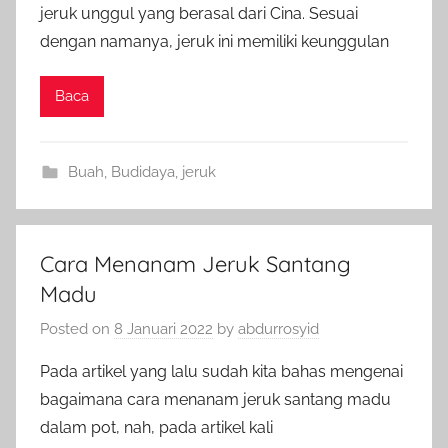
jeruk unggul yang berasal dari Cina. Sesuai
dengan namanya, jeruk ini memiliki keunggulan
Baca
Buah
,
Budidaya
,
jeruk
Cara Menanam Jeruk Santang
Madu
Posted on
8 Januari 2022
by
abdurrosyid
Pada artikel yang lalu sudah kita bahas mengenai
bagaimana cara menanam jeruk santang madu
dalam pot, nah, pada artikel kali