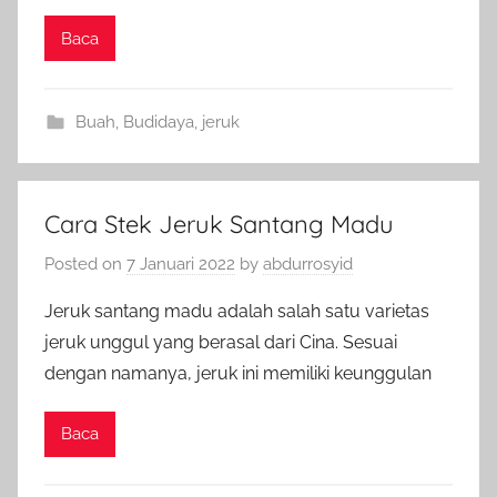
Baca
Buah
,
Budidaya
,
jeruk
Cara Stek Jeruk Santang Madu
Posted on
7 Januari 2022
by
abdurrosyid
Jeruk santang madu adalah salah satu varietas
jeruk unggul yang berasal dari Cina. Sesuai
dengan namanya, jeruk ini memiliki keunggulan
Baca