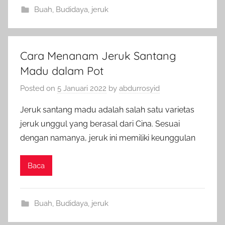
Buah
,
Budidaya
,
jeruk
Cara Menanam Jeruk Santang
Madu dalam Pot
Posted on
5 Januari 2022
by
abdurrosyid
Jeruk santang madu adalah salah satu varietas
jeruk unggul yang berasal dari Cina. Sesuai
dengan namanya, jeruk ini memiliki keunggulan
Baca
Buah
,
Budidaya
,
jeruk