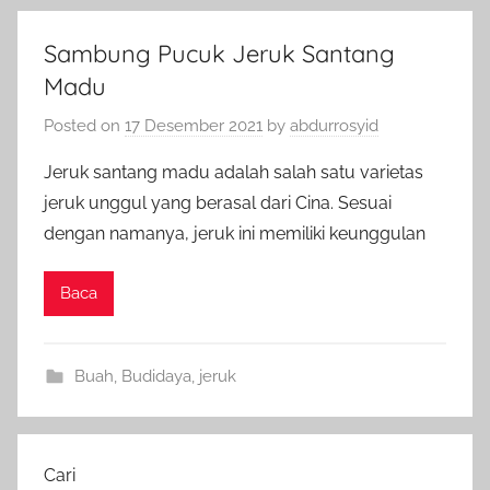
Sambung Pucuk Jeruk Santang
Madu
Posted on
17 Desember 2021
by
abdurrosyid
Jeruk santang madu adalah salah satu varietas
jeruk unggul yang berasal dari Cina. Sesuai
dengan namanya, jeruk ini memiliki keunggulan
Baca
Buah
,
Budidaya
,
jeruk
Cari