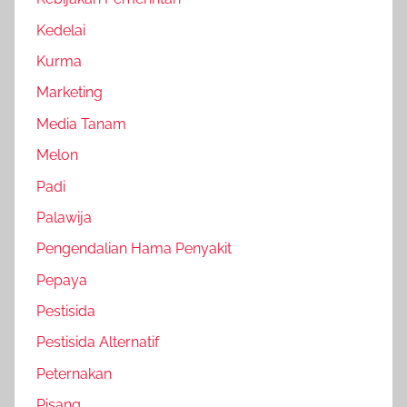
Kedelai
Kurma
Marketing
Media Tanam
Melon
Padi
Palawija
Pengendalian Hama Penyakit
Pepaya
Pestisida
Pestisida Alternatif
Peternakan
Pisang