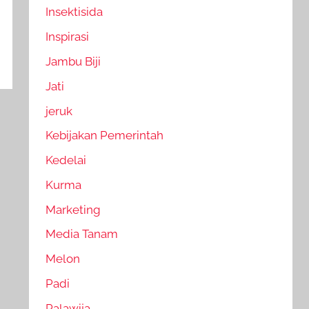
Insektisida
Inspirasi
Jambu Biji
Jati
jeruk
Kebijakan Pemerintah
Kedelai
Kurma
Marketing
Media Tanam
Melon
Padi
Palawija