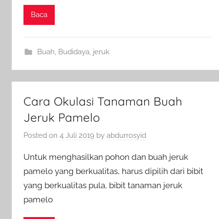
Baca
Buah
,
Budidaya
,
jeruk
Cara Okulasi Tanaman Buah
Jeruk Pamelo
Posted on
4 Juli 2019
by
abdurrosyid
Untuk menghasilkan pohon dan buah jeruk
pamelo yang berkualitas, harus dipilih dari bibit
yang berkualitas pula, bibit tanaman jeruk
pamelo