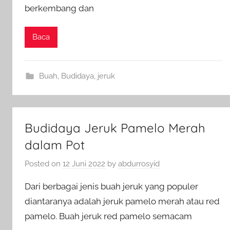
berkembang dan
Baca
Buah
,
Budidaya
,
jeruk
Budidaya Jeruk Pamelo Merah
dalam Pot
Posted on
12 Juni 2022
by
abdurrosyid
Dari berbagai jenis buah jeruk yang populer
diantaranya adalah jeruk pamelo merah atau red
pamelo. Buah jeruk red pamelo semacam