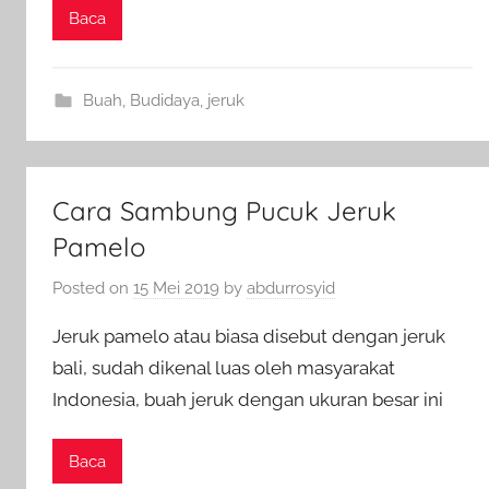
Baca
Buah
,
Budidaya
,
jeruk
Cara Sambung Pucuk Jeruk
Pamelo
Posted on
15 Mei 2019
by
abdurrosyid
Jeruk pamelo atau biasa disebut dengan jeruk
bali, sudah dikenal luas oleh masyarakat
Indonesia, buah jeruk dengan ukuran besar ini
Baca