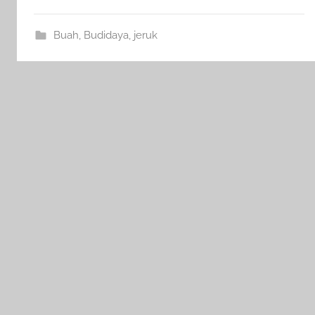
Buah
,
Budidaya
,
jeruk