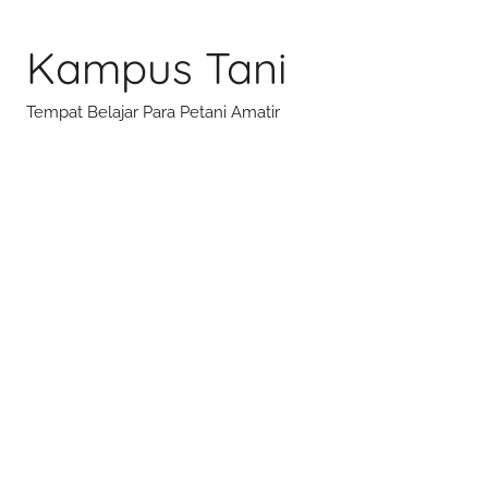
Skip
to
Kampus Tani
content
Tempat Belajar Para Petani Amatir