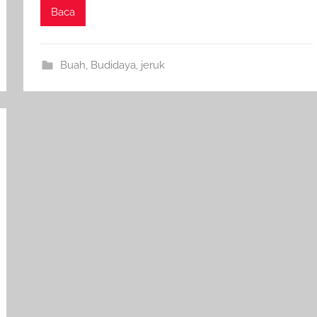
Baca
Buah
,
Budidaya
,
jeruk