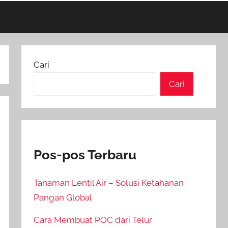
Cari
Cari
Pos-pos Terbaru
Tanaman Lentil Air – Solusi Ketahanan
Pangan Global
Cara Membuat POC dari Telur