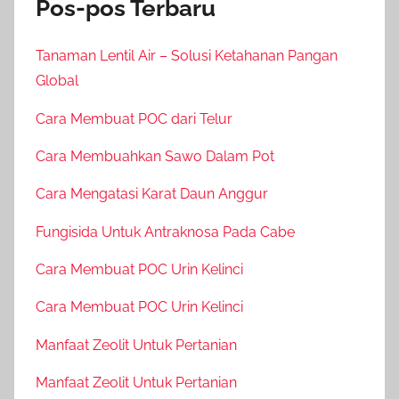
Pos-pos Terbaru
Tanaman Lentil Air – Solusi Ketahanan Pangan
Global
Cara Membuat POC dari Telur
Cara Membuahkan Sawo Dalam Pot
Cara Mengatasi Karat Daun Anggur
Fungisida Untuk Antraknosa Pada Cabe
Cara Membuat POC Urin Kelinci
Cara Membuat POC Urin Kelinci
Manfaat Zeolit Untuk Pertanian
Manfaat Zeolit Untuk Pertanian