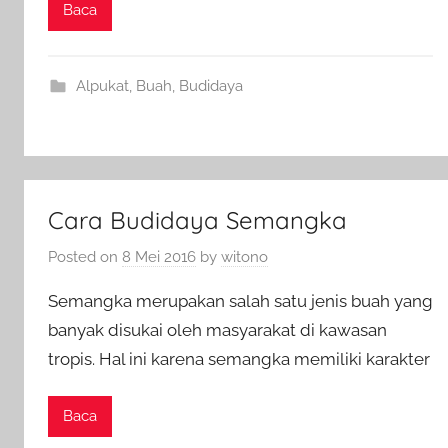
Baca
Alpukat
,
Buah
,
Budidaya
Cara Budidaya Semangka
Posted on
8 Mei 2016
by
witono
Semangka merupakan salah satu jenis buah yang
banyak disukai oleh masyarakat di kawasan
tropis. Hal ini karena semangka memiliki karakter
Baca