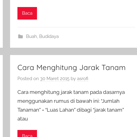
Baca
Buah
,
Budidaya
Cara Menghitung Jarak Tanam
Posted on
30 Maret 2015
by
asrofi
Cara menghitung jarak tanam pada dasarnya
menggunakan rumus di bawah ini: “Jumlah
Tanaman” = “Luas Lahan” dibagi “jarak tanam”
atau
Baca