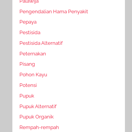
Palawija
Pengendalian Hama Penyakit
Pepaya
Pestisida
Pestisida Alternatif
Peternakan
Pisang
Pohon Kayu
Potensi
Pupuk
Pupuk Alternatif
Pupuk Organik
Rempah-rempah