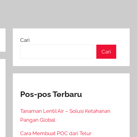
Cari
Cari
Pos-pos Terbaru
Tanaman Lentil Air – Solusi Ketahanan
Pangan Global
Cara Membuat POC dari Telur