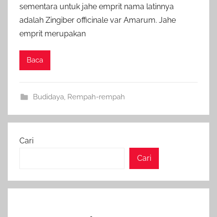
sementara untuk jahe emprit nama latinnya
adalah Zingiber officinale var Amarum. Jahe
emprit merupakan
Baca
Budidaya
,
Rempah-rempah
Cari
Cari