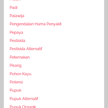
Padi
Palawija
Pengendalian Hama Penyakit
Pepaya
Pestisida
Pestisida Alternatif
Peternakan
Pisang
Pohon Kayu
Potensi
Pupuk
Pupuk Alternatif
Pupuk Organik