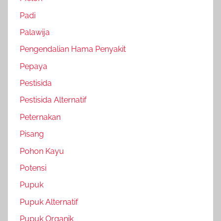
Padi
Palawija
Pengendalian Hama Penyakit
Pepaya
Pestisida
Pestisida Alternatif
Peternakan
Pisang
Pohon Kayu
Potensi
Pupuk
Pupuk Alternatif
Pupuk Organik