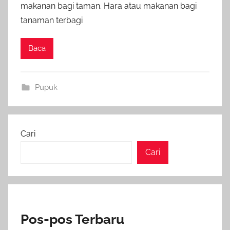
makanan bagi taman. Hara atau makanan bagi
tanaman terbagi
Baca
Pupuk
Cari
Cari
Pos-pos Terbaru