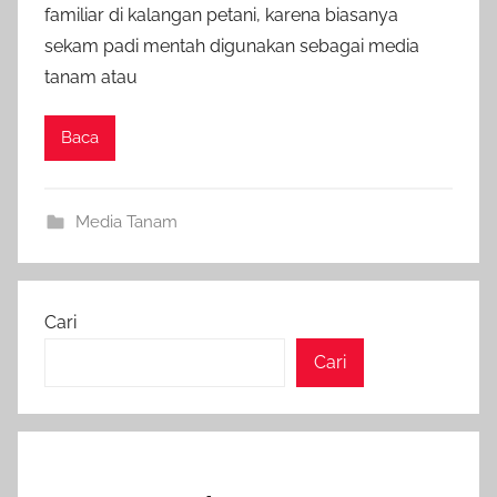
familiar di kalangan petani, karena biasanya
sekam padi mentah digunakan sebagai media
tanam atau
Baca
Media Tanam
Cari
Cari