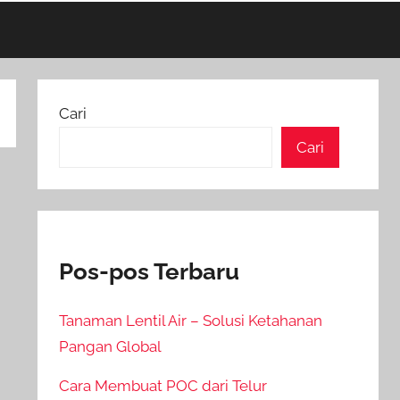
Cari
Cari
Pos-pos Terbaru
Tanaman Lentil Air – Solusi Ketahanan
Pangan Global
Cara Membuat POC dari Telur