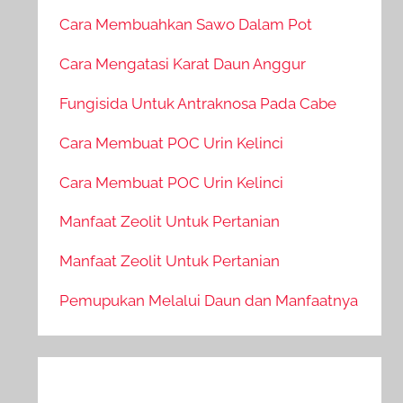
Cara Membuahkan Sawo Dalam Pot
Cara Mengatasi Karat Daun Anggur
Fungisida Untuk Antraknosa Pada Cabe
Cara Membuat POC Urin Kelinci
Cara Membuat POC Urin Kelinci
Manfaat Zeolit Untuk Pertanian
Manfaat Zeolit Untuk Pertanian
Pemupukan Melalui Daun dan Manfaatnya