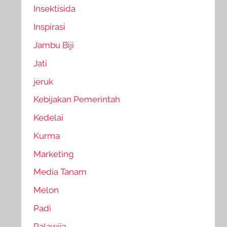
Insektisida
Inspirasi
Jambu Biji
Jati
jeruk
Kebijakan Pemerintah
Kedelai
Kurma
Marketing
Media Tanam
Melon
Padi
Palawija