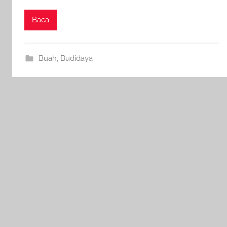
Baca
Buah
,
Budidaya