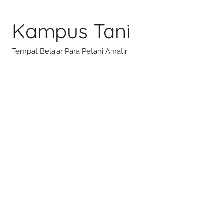
Skip
to
Kampus Tani
content
Tempat Belajar Para Petani Amatir