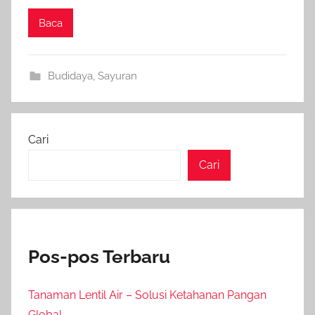
Baca
Budidaya
,
Sayuran
Cari
Cari
Pos-pos Terbaru
Tanaman Lentil Air – Solusi Ketahanan Pangan
Global