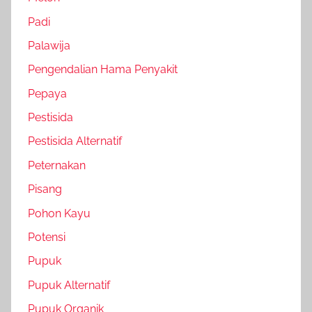
Padi
Palawija
Pengendalian Hama Penyakit
Pepaya
Pestisida
Pestisida Alternatif
Peternakan
Pisang
Pohon Kayu
Potensi
Pupuk
Pupuk Alternatif
Pupuk Organik