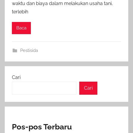
waktu dan biaya dalam melakukan usaha tani,
terlebih
Baca
Pestisida
Cari
Cari
Pos-pos Terbaru