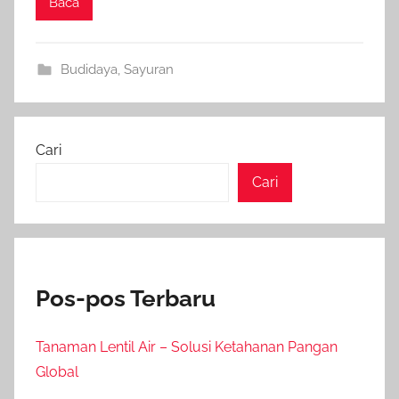
Baca
Budidaya
,
Sayuran
Cari
Cari
Pos-pos Terbaru
Tanaman Lentil Air – Solusi Ketahanan Pangan
Global