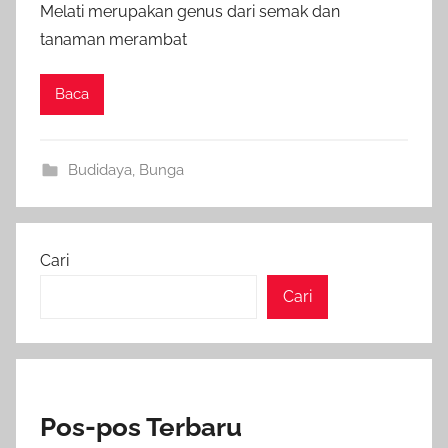
Melati merupakan genus dari semak dan
tanaman merambat
Baca
Budidaya
,
Bunga
Cari
Cari
Pos-pos Terbaru