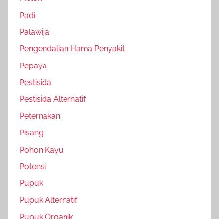
Padi
Palawija
Pengendalian Hama Penyakit
Pepaya
Pestisida
Pestisida Alternatif
Peternakan
Pisang
Pohon Kayu
Potensi
Pupuk
Pupuk Alternatif
Pupuk Organik