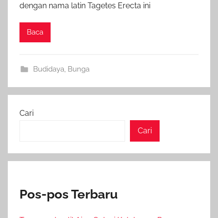
dengan nama latin Tagetes Erecta ini
Baca
Budidaya
,
Bunga
Cari
Cari
Pos-pos Terbaru