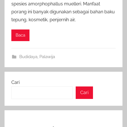
spesies amorphophallus muelleri. Manfaat
porang ini banyak digunakan sebagai bahan baku
tepung, kosmetik, penjernih air,
Baca
Budidaya
,
Palawija
Cari
Cari