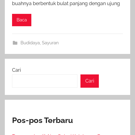
buahnya berbentuk bulat panjang dengan ujung
Baca
Budidaya
,
Sayuran
Cari
Cari
Pos-pos Terbaru