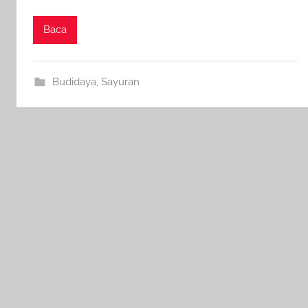
Baca
Budidaya
,
Sayuran