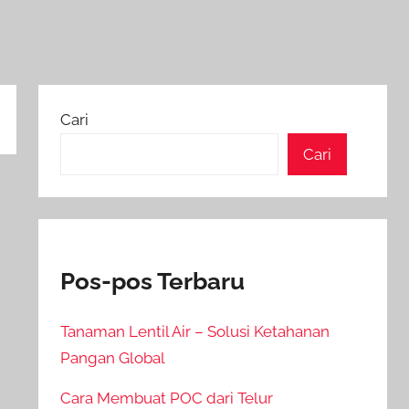
Cari
Cari
Pos-pos Terbaru
Tanaman Lentil Air – Solusi Ketahanan
Pangan Global
Cara Membuat POC dari Telur