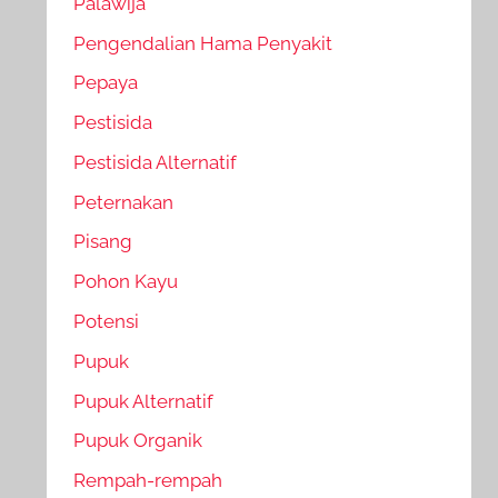
Palawija
Pengendalian Hama Penyakit
Pepaya
Pestisida
Pestisida Alternatif
Peternakan
Pisang
Pohon Kayu
Potensi
Pupuk
Pupuk Alternatif
Pupuk Organik
Rempah-rempah