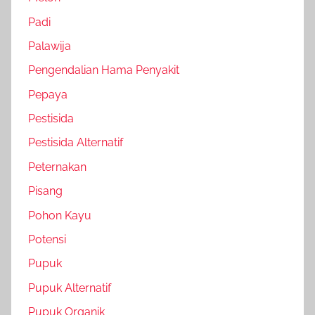
Padi
Palawija
Pengendalian Hama Penyakit
Pepaya
Pestisida
Pestisida Alternatif
Peternakan
Pisang
Pohon Kayu
Potensi
Pupuk
Pupuk Alternatif
Pupuk Organik