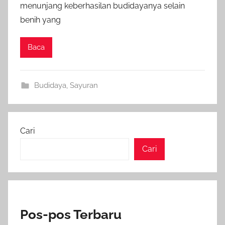
menunjang keberhasilan budidayanya selain
benih yang
Baca
Budidaya
,
Sayuran
Cari
Cari
Pos-pos Terbaru