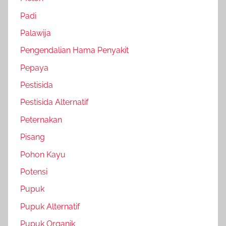
Padi
Palawija
Pengendalian Hama Penyakit
Pepaya
Pestisida
Pestisida Alternatif
Peternakan
Pisang
Pohon Kayu
Potensi
Pupuk
Pupuk Alternatif
Pupuk Organik