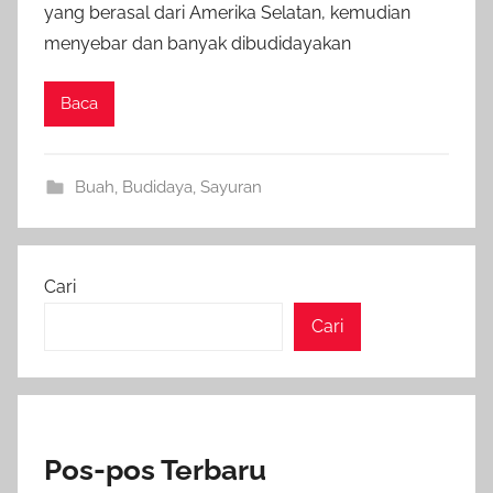
yang berasal dari Amerika Selatan, kemudian
menyebar dan banyak dibudidayakan
Baca
Buah
,
Budidaya
,
Sayuran
Cari
Cari
Pos-pos Terbaru