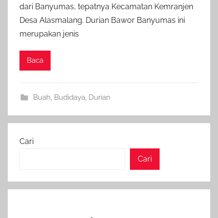
dari Banyumas, tepatnya Kecamatan Kemranjen
Desa Alasmalang. Durian Bawor Banyumas ini
merupakan jenis
Baca
Buah
,
Budidaya
,
Durian
Cari
Cari