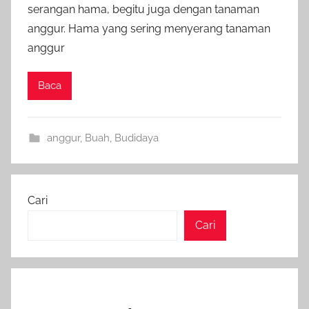
serangan hama, begitu juga dengan tanaman
anggur. Hama yang sering menyerang tanaman
anggur
Baca
anggur
,
Buah
,
Budidaya
Cari
Cari