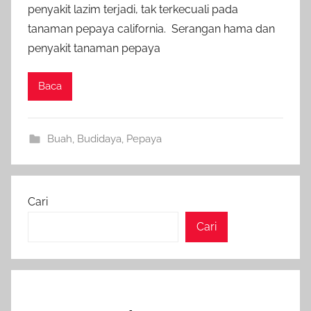
penyakit lazim terjadi, tak terkecuali pada
tanaman pepaya california. Serangan hama dan
penyakit tanaman pepaya
Baca
Buah
,
Budidaya
,
Pepaya
Cari
Cari