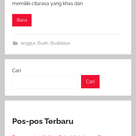
memiliki citarasa yang khas dan
Baca
anggur
,
Buah
,
Budidaya
Cari
Cari
Pos-pos Terbaru