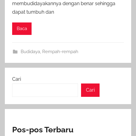
membudidayakannya dengan benar sehingga
dapat tumbuh dan
Baca
Budidaya
,
Rempah-rempah
Cari
Cari
Pos-pos Terbaru