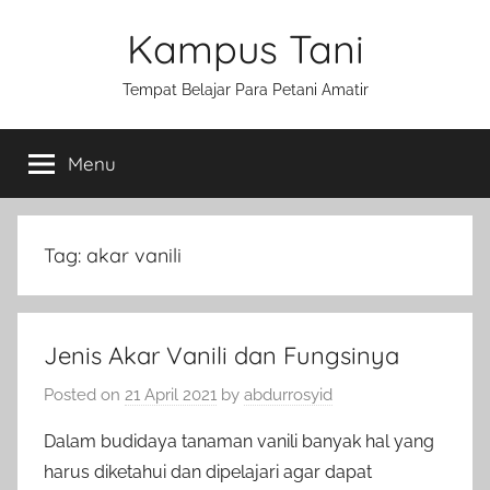
Skip
Kampus Tani
to
content
Tempat Belajar Para Petani Amatir
Menu
Tag:
akar vanili
Jenis Akar Vanili dan Fungsinya
Posted on
21 April 2021
by
abdurrosyid
Dalam budidaya tanaman vanili banyak hal yang
harus diketahui dan dipelajari agar dapat