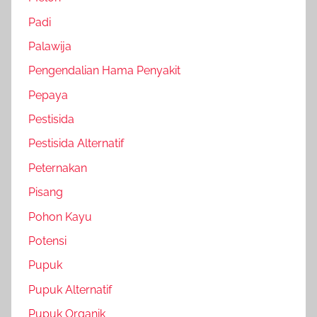
Padi
Palawija
Pengendalian Hama Penyakit
Pepaya
Pestisida
Pestisida Alternatif
Peternakan
Pisang
Pohon Kayu
Potensi
Pupuk
Pupuk Alternatif
Pupuk Organik