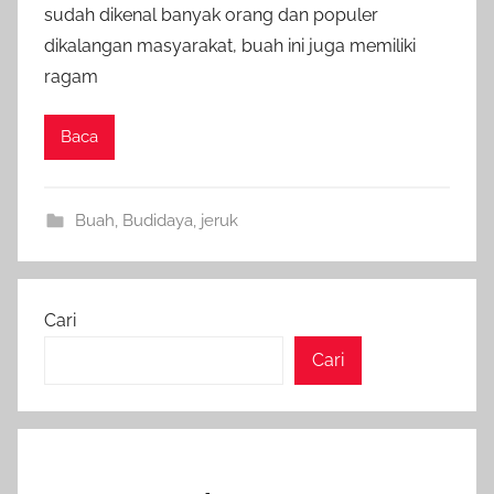
sudah dikenal banyak orang dan populer
dikalangan masyarakat, buah ini juga memiliki
ragam
Baca
Buah
,
Budidaya
,
jeruk
Cari
Cari