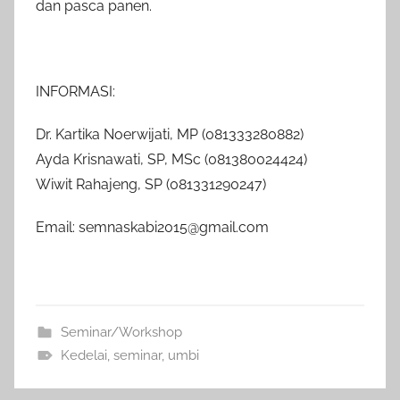
dan pasca panen.
INFORMASI:
Dr. Kartika Noerwijati, MP (081333280882)
Ayda Krisnawati, SP, MSc (081380024424)
Wiwit Rahajeng, SP (081331290247)
Email: semnaskabi2015@gmail.com
Seminar/Workshop
Kedelai
,
seminar
,
umbi