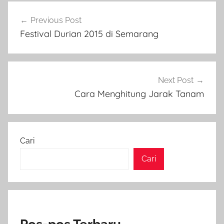
Navigasi
Previous Post
pos
Festival Durian 2015 di Semarang
Next Post
Cara Menghitung Jarak Tanam
Cari
Cari
Pos-pos Terbaru