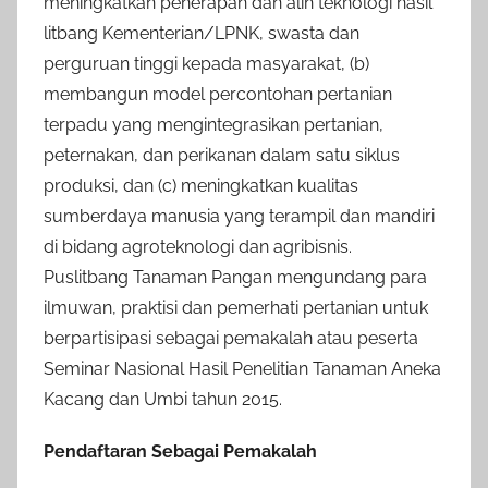
meningkatkan penerapan dan alih teknologi hasil
litbang Kementerian/LPNK, swasta dan
perguruan tinggi kepada masyarakat, (b)
membangun model percontohan pertanian
terpadu yang mengintegrasikan per­tanian,
peternakan, dan perikanan dalam satu siklus
produksi, dan (c) meningkatkan kualitas
sumberdaya manusia yang terampil dan mandiri
di bidang agroteknologi dan agribisnis.
Puslitbang Tanaman Pangan meng­undang para
ilmuwan, praktisi dan pemerhati pertanian untuk
berpartisipasi sebagai pemakalah atau peserta
Seminar Nasional Hasil Penelitian Tanaman Aneka
Kacang dan Umbi tahun 2015.
Pendaftaran Sebagai Pemakalah