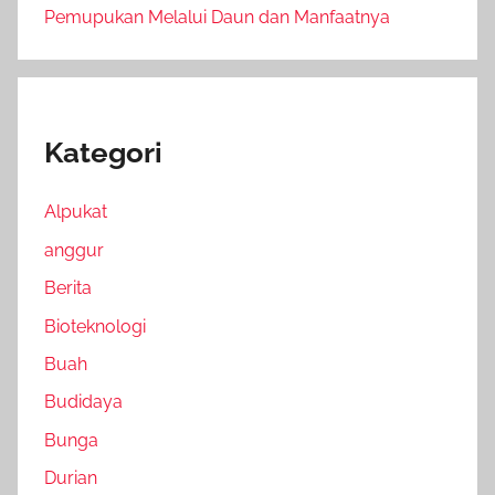
Pemupukan Melalui Daun dan Manfaatnya
Kategori
Alpukat
anggur
Berita
Bioteknologi
Buah
Budidaya
Bunga
Durian