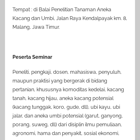
Tempat : di Balai Penelitian Tanaman Aneka
Kacang dan Umbi, Jalan Raya Kendalpayak km. 8,
Malang, Jawa Timur.
Peserta Seminar
Peneliti, pengkaji, dosen, mahasiswa, penyuluh,
maupun praktisi yang bergerak di bidang
pertanian, khususnya komoditas kedelai, kacang
tanah, kacang hijau, aneka kacang potensial
(kacang tunggak, koro, gude, dll), ubi kayu, ubi
jalar, dan aneka umbi potensial (garut, ganyong,
porang, suweg, dll) dari disiplin ilmu pemuliaan,
agronomi, hama dan penyakit, sosial ekonomi,