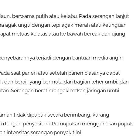
n, berwarna putih atau kelabu. Pada serangan lanjut
rna agak ungu dengan tepi agak merah atau keunguan
dapat meluas ke atas atau ke bawah bercak dan ujung
penyebarannya terjadi dengan bantuan media angin.
ada saat panen atau setelah panen biasanya dapat
 dan berair yang bermula dari bagian leher umbi, dan
atan. Serangan berat mengakibatkan jaringan umbi
naman tidak dipupuk secara berimbang, kurang
an dengan penyakit ini. Pemupukan menggunakan pupuk
 intensitas serangan penyakit ini