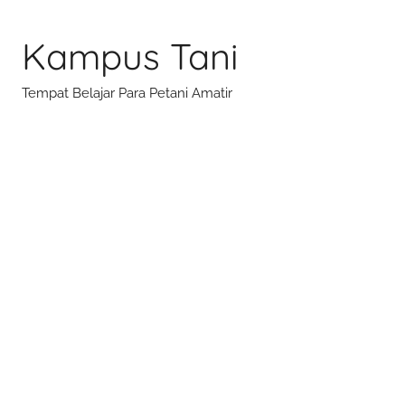
Skip
to
Kampus Tani
content
Tempat Belajar Para Petani Amatir