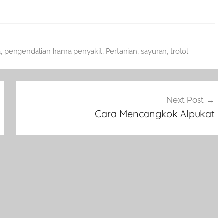
a
,
pengendalian hama penyakit
,
Pertanian
,
sayuran
,
trotol
Next Post
Cara Mencangkok Alpukat