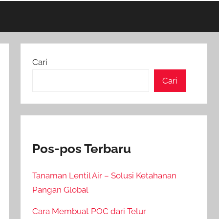
Cari
Cari
Pos-pos Terbaru
Tanaman Lentil Air – Solusi Ketahanan
Pangan Global
Cara Membuat POC dari Telur