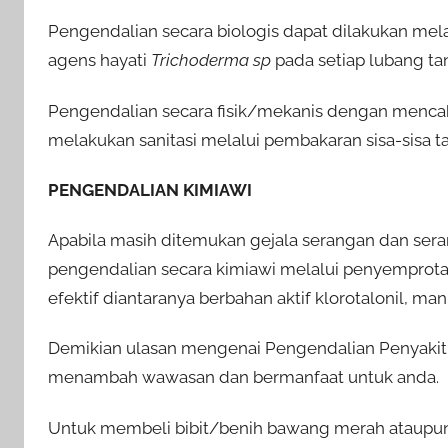
Pengendalian secara biologis dapat dilakukan m
agens hayati
Trichoderma sp
pada setiap lubang ta
Pengendalian secara fisik/mekanis dengan menc
melakukan sanitasi melalui pembakaran sisa-sisa t
PENGENDALIAN KIMIAWI
Apabila masih ditemukan gejala serangan dan ser
pengendalian secara kimiawi melalui penyemprota
efektif diantaranya berbahan aktif klorotalonil, m
Demikian ulasan mengenai Pengendalian Penyakit 
menambah wawasan dan bermanfaat untuk anda.
Untuk membeli bibit/benih bawang merah ataupun p