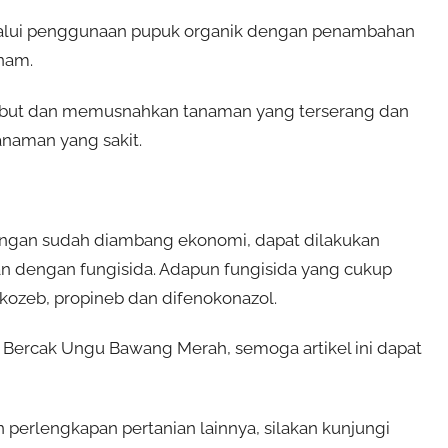
elalui penggunaan pupuk organik dengan penambahan
nam.
abut dan memusnahkan tanaman yang terserang dan
anaman yang sakit.
angan sudah diambang ekonomi, dapat dilakukan
n dengan fungisida. Adapun fungisida yang cukup
ankozeb, propineb dan difenokonazol.
Bercak Ungu Bawang Merah, semoga artikel ini dapat
erlengkapan pertanian lainnya, silakan kunjungi