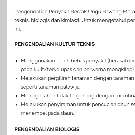
Pengendalian Penyakit Bercak Ungu Bawang Merah
teknis, biologis dan kimiawi. Untuk mengetahui pe
ini.
PENGENDALIAN KULTUR TEKNIS
Menggunakan benih bebas penyakit (berasal dari
pada kulit/terkelupas dan berwarna mengkilap)
Melakukan pergiliran tanaman dengan tanaman 
seperti tanaman palawija
Menjaga lahan tidak tergenang dengan membuat
Melakukan penyiraman untuk pencucian daun se
menempel pada daun.
PENGENDALIAN BIOLOGIS