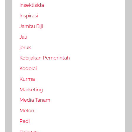
Insektisida
Inspirasi
Jambu Biji
Jati
jeruk
Kebijakan Pemerintah
Kedelai
Kurma
Marketing
Media Tanam
Melon
Padi
Palawija