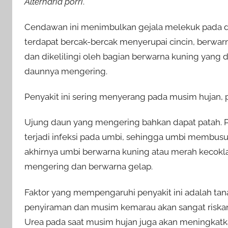
Alternaria porri
.
Cendawan ini menimbulkan gejala melekuk pada dau
terdapat bercak-bercak menyerupai cincin, berwa
dan dikelilingi oleh bagian berwarna kuning yang 
daunnya mengering.
Penyakit ini sering menyerang pada musim hujan, 
Ujung daun yang mengering bahkan dapat patah. P
terjadi infeksi pada umbi, sehingga umbi membusuk
akhirnya umbi berwarna kuning atau merah kecokl
mengering dan berwarna gelap.
Faktor yang mempengaruhi penyakit ini adalah ta
penyiraman dan musim kemarau akan sangat risk
Urea pada saat musim hujan juga akan meningkatkan