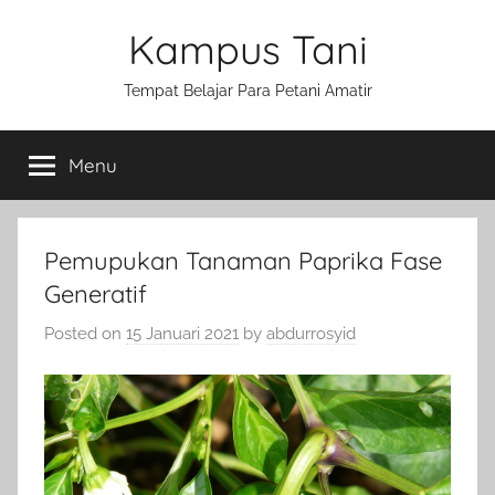
Skip
Kampus Tani
to
content
Tempat Belajar Para Petani Amatir
Menu
Pemupukan Tanaman Paprika Fase
Generatif
Posted on
15 Januari 2021
by
abdurrosyid