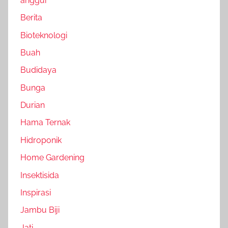
anggur
Berita
Bioteknologi
Buah
Budidaya
Bunga
Durian
Hama Ternak
Hidroponik
Home Gardening
Insektisida
Inspirasi
Jambu Biji
Jati