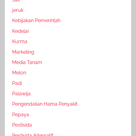
jeruk
Kebijakan Pemerintah
Kedelai
Kurma
Marketing
Media Tanam
Melon
Padi
Palawija
Pengendalian Hama Penyakit
Pepaya
Pestisida
Pestisida Alternatif