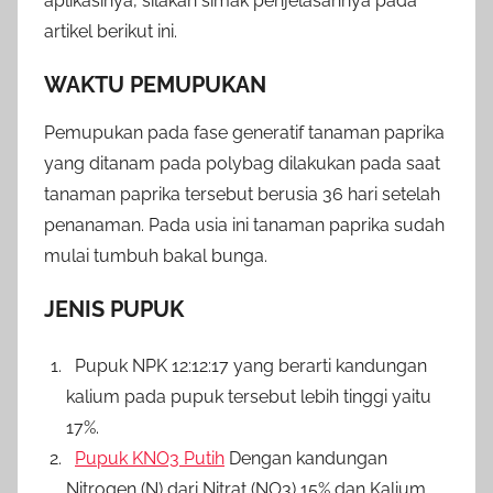
aplikasinya, silakan simak penjelasannya pada
artikel berikut ini.
WAKTU PEMUPUKAN
Pemupukan pada fase generatif tanaman paprika
yang ditanam pada polybag dilakukan pada saat
tanaman paprika tersebut berusia 36 hari setelah
penanaman. Pada usia ini tanaman paprika sudah
mulai tumbuh bakal bunga.
JENIS PUPUK
Pupuk NPK 12:12:17 yang berarti kandungan
kalium pada pupuk tersebut lebih tinggi yaitu
17%.
Pupuk KNO3 Putih
Dengan kandungan
Nitrogen (N) dari Nitrat (NO3) 15% dan Kalium