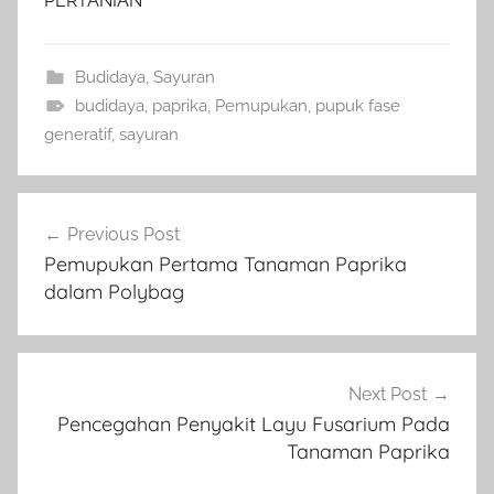
PERTANIAN
Budidaya
,
Sayuran
budidaya
,
paprika
,
Pemupukan
,
pupuk fase
generatif
,
sayuran
Navigasi
Previous Post
pos
Pemupukan Pertama Tanaman Paprika
dalam Polybag
Next Post
Pencegahan Penyakit Layu Fusarium Pada
Tanaman Paprika