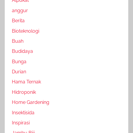
Alpukat
anggur
Berita
Bioteknologi
Buah
Budidaya
Bunga
Durian
Hama Ternak
Hidroponik
Home Gardening
Insektisida
Inspirasi
Jambu Biji