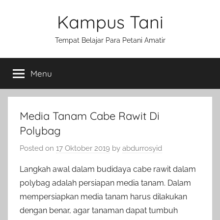
Skip
Kampus Tani
to
content
Tempat Belajar Para Petani Amatir
Menu
Media Tanam Cabe Rawit Di
Polybag
Posted on
17 Oktober 2019
by
abdurrosyid
Langkah awal dalam budidaya cabe rawit dalam
polybag adalah persiapan media tanam. Dalam
mempersiapkan media tanam harus dilakukan
dengan benar, agar tanaman dapat tumbuh