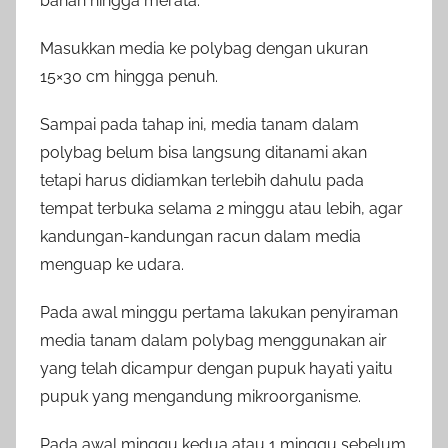
bahan hingga merata.
Masukkan media ke polybag dengan ukuran
15×30 cm hingga penuh.
Sampai pada tahap ini, media tanam dalam
polybag belum bisa langsung ditanami akan
tetapi harus didiamkan terlebih dahulu pada
tempat terbuka selama 2 minggu atau lebih, agar
kandungan-kandungan racun dalam media
menguap ke udara.
Pada awal minggu pertama lakukan penyiraman
media tanam dalam polybag menggunakan air
yang telah dicampur dengan pupuk hayati yaitu
pupuk yang mengandung mikroorganisme.
Pada awal minggu kedua atau 1 minggu sebelum