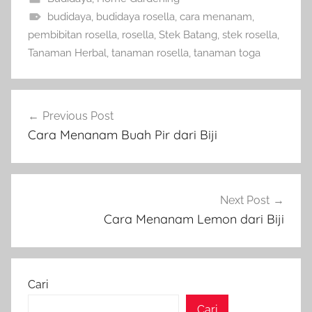
budidaya
,
budidaya rosella
,
cara menanam
,
pembibitan rosella
,
rosella
,
Stek Batang
,
stek rosella
,
Tanaman Herbal
,
tanaman rosella
,
tanaman toga
Navigasi
Previous Post
pos
Cara Menanam Buah Pir dari Biji
Next Post
Cara Menanam Lemon dari Biji
Cari
Cari