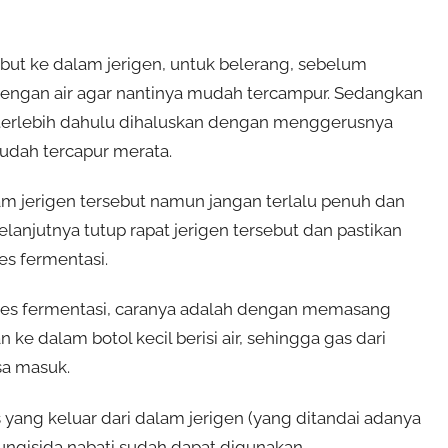
but ke dalam jerigen, untuk belerang, sebelum
dengan air agar nantinya mudah tercampur. Sedangkan
 terlebih dahulu dihaluskan dengan menggerusnya
udah tercapur merata.
m jerigen tersebut namun jangan terlalu penuh dan
elanjutnya tutup rapat jerigen tersebut dan pastikan
es fermentasi.
ses fermentasi, caranya adalah dengan memasang
ke dalam botol kecil berisi air, sehingga gas dari
sa masuk.
 yang keluar dari dalam jerigen (yang ditandai adanya
ngisida nabati sudah dapat digunakan.