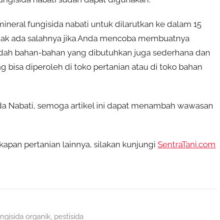
ineral fungisida nabati untuk dilarutkan ke dalam 15
u tidak ada salahnya jika Anda mencoba membuatnya
udah bahan-bahan yang dibutuhkan juga sederhana dan
ng bisa diperoleh di toko pertanian atau di toko bahan
a Nabati, semoga artikel ini dapat menambah wawasan
apan pertanian lainnya, silakan kunjungi
SentraTani.com
ngisida organik
,
pestisida