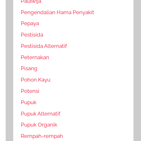
Palawija
Pengendalian Hama Penyakit
Pepaya
Pestisida
Pestisida Alternatif
Peternakan
Pisang
Pohon Kayu
Potensi
Pupuk
Pupuk Alternatif
Pupuk Organik
Rempah-rempah