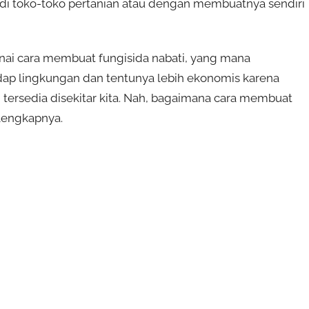
 di toko-toko pertanian atau dengan membuatnya sendiri
enai cara membuat fungisida nabati, yang mana
adap lingkungan dan tentunya lebih ekonomis karena
ersedia disekitar kita. Nah, bagaimana cara membuat
elengkapnya.