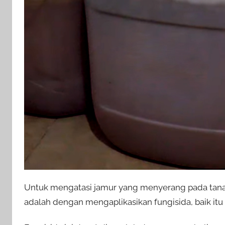
Untuk mengatasi jamur yang menyerang pada tanam
adalah dengan mengaplikasikan fungisida, baik itu f