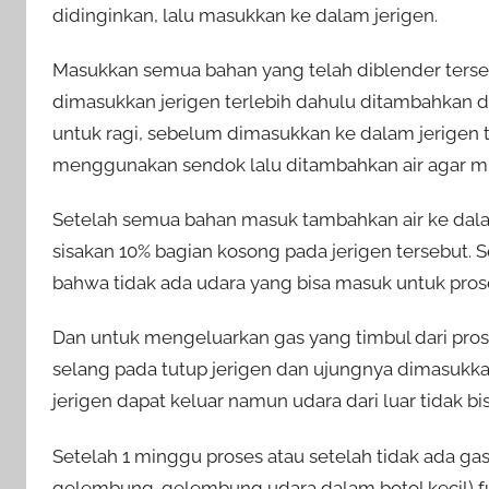
didinginkan, lalu masukkan ke dalam jerigen.
Masukkan semua bahan yang telah diblender terse
dimasukkan jerigen terlebih dahulu ditambahkan 
untuk ragi, sebelum dimasukkan ke dalam jerigen
menggunakan sendok lalu ditambahkan air agar m
Setelah semua bahan masuk tambahkan air ke dala
sisakan 10% bagian kosong pada jerigen tersebut. S
bahwa tidak ada udara yang bisa masuk untuk pros
Dan untuk mengeluarkan gas yang timbul dari pro
selang pada tutup jerigen dan ujungnya dimasukkan 
jerigen dapat keluar namun udara dari luar tidak bi
Setelah 1 minggu proses atau setelah tidak ada gas
gelembung-gelembung udara dalam botol kecil) fu