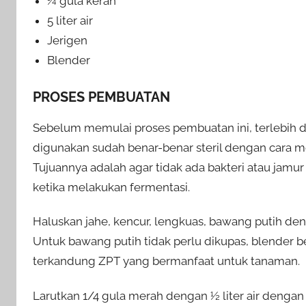
¼ gula kerah
5 liter air
Jerigen
Blender
PROSES PEMBUATAN
Sebelum memulai proses pembuatan ini, terlebih 
digunakan sudah benar-benar steril dengan cara
Tujuannya adalah agar tidak ada bakteri atau jamur
ketika melakukan fermentasi.
Haluskan jahe, kencur, lengkuas, bawang putih de
Untuk bawang putih tidak perlu dikupas, blender be
terkandung ZPT yang bermanfaat untuk tanaman.
Larutkan 1/4 gula merah dengan ½ liter air denga