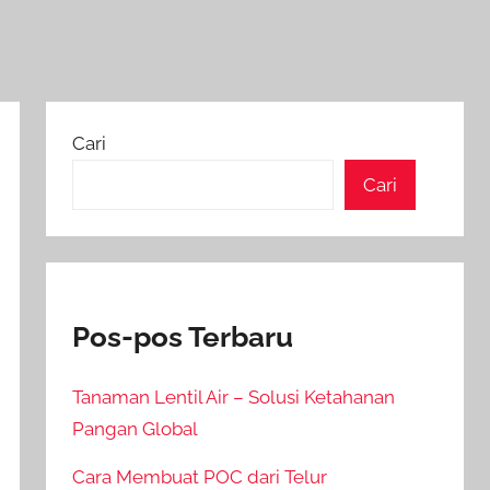
Cari
Cari
Pos-pos Terbaru
Tanaman Lentil Air – Solusi Ketahanan
Pangan Global
Cara Membuat POC dari Telur