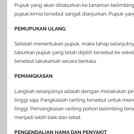
Pupuk yang akan ditaburkan ke tanaman belimbing ha
pupuk kimia tersebut sangat dianjurkan. Pupuk y
PEMUPUKAN ULANG
Setelah menentukan pupuk, maka tahap selanjut
taburkan pupuk yang telah dipilih tersebut ke sek
tersebut lakukanlah secara berkala.
PEMANGKASAN
Langkah selanjutnya adalah dengan melakukan p
tinggi saja. Pangkaslah ranting tersebut untuk me
tinggi. Pemangkasan ranting pohon belimbing te
menjadi lebih baik dan lebat.
PENGENDALIAN HAMA DAN PENYAKIT