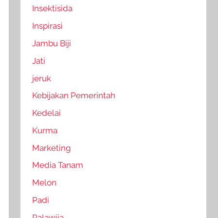
Insektisida
Inspirasi
Jambu Biji
Jati
jeruk
Kebijakan Pemerintah
Kedelai
Kurma
Marketing
Media Tanam
Melon
Padi
Palawija