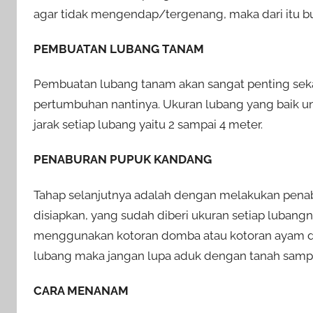
agar tidak mengendap/tergenang, maka dari itu bu
PEMBUATAN LUBANG TANAM
Pembuatan lubang tanam akan sangat penting seka
pertumbuhan nantinya. Ukuran lubang yang baik unt
jarak setiap lubang yaitu 2 sampai 4 meter.
PENABURAN PUPUK KANDANG
Tahap selanjutnya adalah dengan melakukan pena
disiapkan, yang sudah diberi ukuran setiap luban
menggunakan kotoran domba atau kotoran ayam d
lubang maka jangan lupa aduk dengan tanah sampa
CARA MENANAM