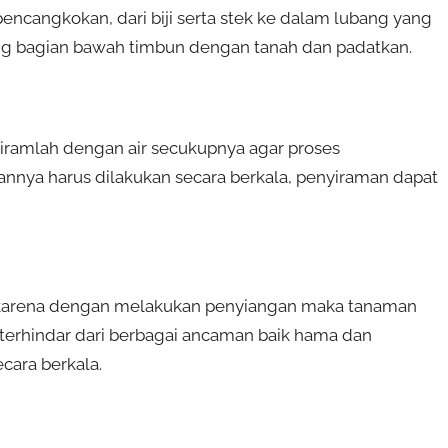
encangkokan, dari biji serta stek ke dalam lubang yang
ing bagian bawah timbun dengan tanah dan padatkan.
siramlah dengan air secukupnya agar proses
nnya harus dilakukan secara berkala, penyiraman dapat
n, karena dengan melakukan penyiangan maka tanaman
terhindar dari berbagai ancaman baik hama dan
ecara berkala.