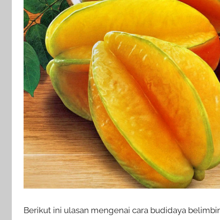
Berikut ini ulasan mengenai cara budidaya belimbi