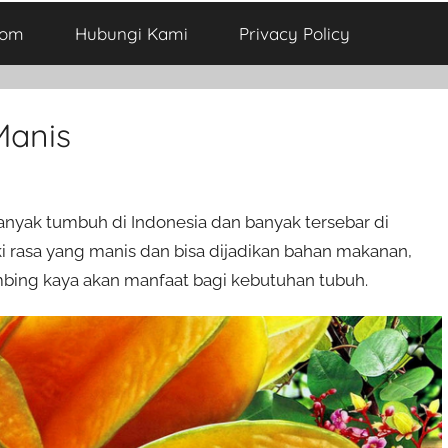
com
Hubungi Kami
Privacy Policy
Manis
anyak tumbuh di Indonesia dan banyak tersebar di
i rasa yang manis dan bisa dijadikan bahan makanan,
limbing kaya akan manfaat bagi kebutuhan tubuh.