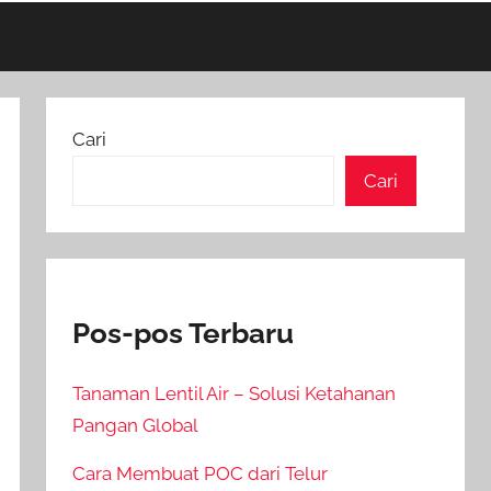
Cari
Cari
Pos-pos Terbaru
Tanaman Lentil Air – Solusi Ketahanan
Pangan Global
Cara Membuat POC dari Telur