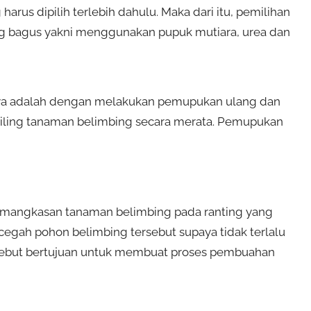
rus dipilih terlebih dahulu. Maka dari itu, pemilihan
ang bagus yakni menggunakan pupuk mutiara, urea dan
nya adalah dengan melakukan pemupukan ulang dan
eliling tanaman belimbing secara merata. Pemupukan
emangkasan tanaman belimbing pada ranting yang
ncegah pohon belimbing tersebut supaya tidak terlalu
rsebut bertujuan untuk membuat proses pembuahan