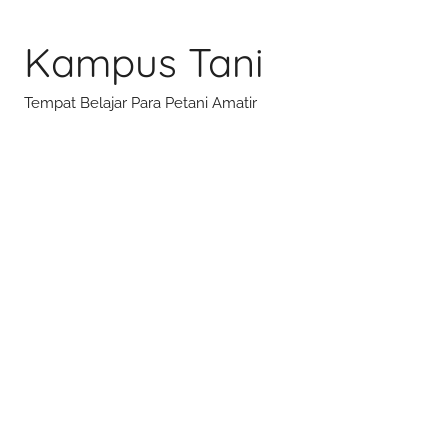
Skip
to
Kampus Tani
content
Tempat Belajar Para Petani Amatir