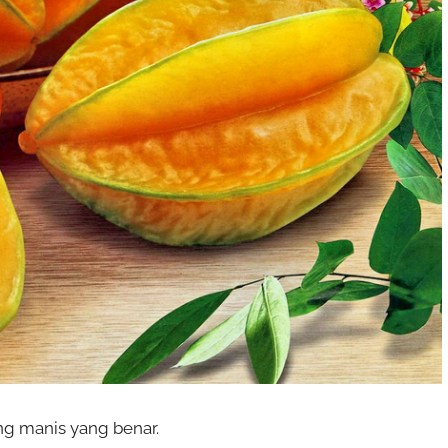
ng manis yang benar.