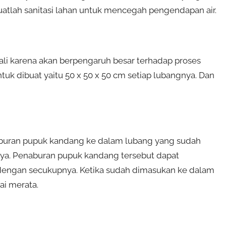
atlah sanitasi lahan untuk mencegah pengendapan air.
li karena akan berpengaruh besar terhadap proses
uk dibuat yaitu 50 x 50 x 50 cm setiap lubangnya. Dan
buran pupuk kandang ke dalam lubang yang sudah
gnya. Penaburan pupuk kandang tersebut dapat
engan secukupnya. Ketika sudah dimasukan ke dalam
i merata.