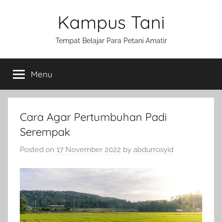
Skip
Kampus Tani
to
content
Tempat Belajar Para Petani Amatir
Menu
Cara Agar Pertumbuhan Padi
Serempak
Posted on
17 November 2022
by
abdurrosyid