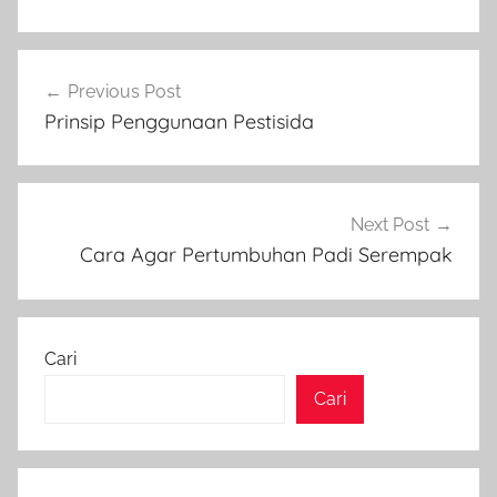
Navigasi
Previous Post
pos
Prinsip Penggunaan Pestisida
Next Post
Cara Agar Pertumbuhan Padi Serempak
Cari
Cari