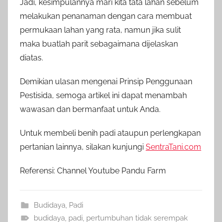
Jadi, kesimpulannya mari kita tata lahan sebelum
melakukan penanaman dengan cara membuat
permukaan lahan yang rata, namun jika sulit
maka buatlah parit sebagaimana dijelaskan
diatas.
Demikian ulasan mengenai Prinsip Penggunaan
Pestisida, semoga artikel ini dapat menambah
wawasan dan bermanfaat untuk Anda.
Untuk membeli benih padi ataupun perlengkapan
pertanian lainnya, silakan kunjungi
SentraTani.com
Referensi: Channel Youtube Pandu Farm
Budidaya
,
Padi
budidaya
,
padi
,
pertumbuhan tidak serempak