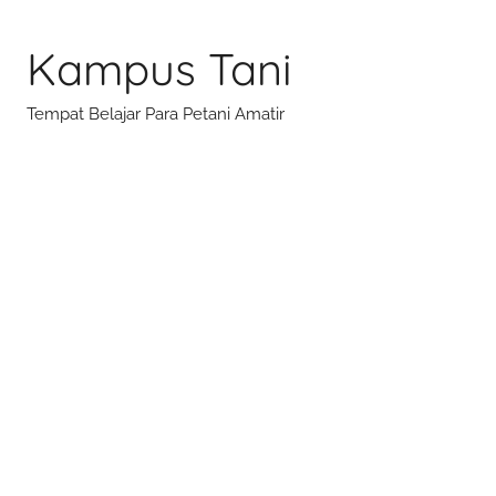
Skip
to
Kampus Tani
content
Tempat Belajar Para Petani Amatir