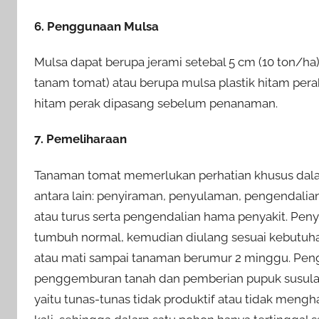
6. Penggunaan Mulsa
Mulsa dapat berupa jerami setebal 5 cm (10 ton/h
tanam tomat) atau berupa mulsa plastik hitam per
hitam perak dipasang sebelum penanaman.
7. Pemeliharaan
Tanaman tomat memerlukan perhatian khusus dala
antara lain: penyiraman, penyulaman, pengendalia
atau turus serta pengendalian hama penyakit. Pen
tumbuh normal, kemudian diulang sesuai kebutuha
atau mati sampai tanaman berumur 2 minggu. Pen
penggemburan tanah dan pemberian pupuk susulan. 
yaitu tunas-tunas tidak produktif atau tidak mengh