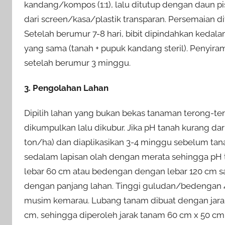
kandang/kompos (1:1), lalu ditutup dengan daun pi
dari screen/kasa/plastik transparan. Persemaian 
Setelah berumur 7-8 hari, bibit dipindahkan ked
yang sama (tanah + pupuk kandang steril). Penyirama
setelah berumur 3 minggu.
3. Pengolahan Lahan
Dipilih lahan yang bukan bekas tanaman terong-te
dikumpulkan lalu dikubur. Jika pH tanah kurang dari
ton/ha) dan diaplikasikan 3-4 minggu sebelum tana
sedalam lapisan olah dengan merata sehingga pH 
lebar 60 cm atau bedengan dengan lebar 120 cm s
dengan panjang lahan. Tinggi guludan/bedengan
musim kemarau. Lubang tanam dibuat dengan jarak 
cm, sehingga diperoleh jarak tanam 60 cm x 50 cm