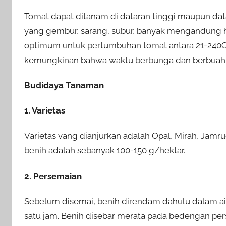
Tomat dapat ditanam di dataran tinggi maupun da
yang gembur, sarang, subur, banyak mengandung h
optimum untuk pertumbuhan tomat antara 21-240C
kemungkinan bahwa waktu berbunga dan berbuah ja
Budidaya Tanaman
1. Varietas
Varietas vang dianjurkan adalah Opal, Mirah, Jamr
benih adalah sebanyak 100-150 g/hektar.
2. Persemaian
Sebelum disemai, benih direndam dahulu dalam air 
satu jam. Benih disebar merata pada bedengan p