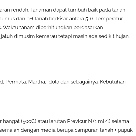
taran rendah. Tanaman dapat tumbuh baik pada tanah
umus dan pH tanah berkisar antara 5-6. Temperatur
. Waktu tanam diperhitungkan berdasarkan
tuh dimusim kemarau tetapi masih ada sedikit hujan.
ud, Permata, Martha, Idola dan sebagainya. Kebutuhan
hangat (50oC) atau larutan Previcur N (1 ml/l) selama
ersemaian dengan media berupa campuran tanah + pupuk