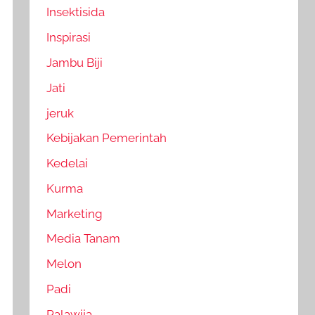
Insektisida
Inspirasi
Jambu Biji
Jati
jeruk
Kebijakan Pemerintah
Kedelai
Kurma
Marketing
Media Tanam
Melon
Padi
Palawija