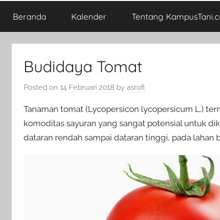
Beranda
Kalender
Tentang KampusTani.
Budidaya Tomat
Posted on
14 Februari 2018
by
asrofi
Tanaman tomat (Lycopersicon lycopersicum L.) ter
komoditas sayuran yang sangat potensial untuk di
dataran rendah sampai dataran tinggi, pada lahan 