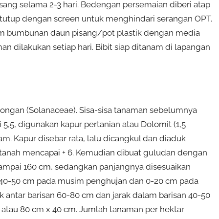
sang selama 2-3 hari. Bedengan persemaian diberi atap
ditutup dengan screen untuk menghindari serangan OPT.
alam bumbunan daun pisang/pot plastik dengan media
n dilakukan setiap hari. Bibit siap ditanam di lapangan
rongan (Solanaceae). Sisa-sisa tanaman sebelumnya
 5,5, digunakan kapur pertanian atau Dolomit (1,5
m. Kapur disebar rata, lalu dicangkul dan diaduk
tanah mencapai + 6. Kemudian dibuat guludan dengan
ampai 160 cm, sedangkan panjangnya disesuaikan
 40-50 cm pada musim penghujan dan 0-20 cm pada
antar barisan 60-80 cm dan jarak dalam barisan 40-50
 atau 80 cm x 40 cm. Jumlah tanaman per hektar