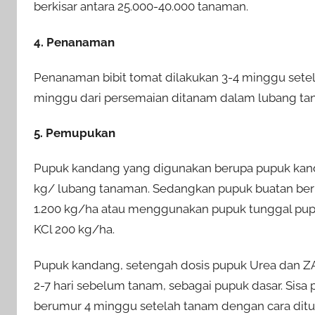
berkisar antara 25.000-40.000 tanaman.
4. Penanaman
Penanaman bibit tomat dilakukan 3-4 minggu setel
minggu dari persemaian ditanam dalam lubang ta
5. Pemupukan
Pupuk kandang yang digunakan berupa pupuk kandan
kg/ lubang tanaman. Sedangkan pupuk buatan ber
1.200 kg/ha atau menggunakan pupuk tunggal pupu
KCl 200 kg/ha.
Pupuk kandang, setengah dosis pupuk Urea dan ZA,
2-7 hari sebelum tanam, sebagai pupuk dasar. Sisa
berumur 4 minggu setelah tanam dengan cara ditug