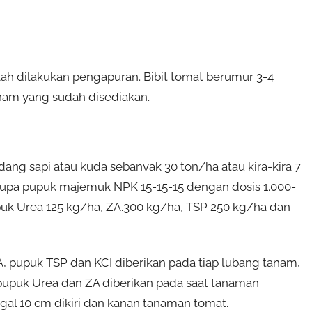
ah dilakukan pengapuran. Bibit tomat berumur 3-4
nam yang sudah disediakan.
g sapi atau kuda sebanvak 30 ton/ha atau kira-kira 7
upa pupuk majemuk NPK 15-15-15 dengan dosis 1.000-
k Urea 125 kg/ha, ZA.300 kg/ha, TSP 250 kg/ha dan
 pupuk TSP dan KCI diberikan pada tiap lubang tanam,
 pupuk Urea dan ZA diberikan pada saat tanaman
al 10 cm dikiri dan kanan tanaman tomat.