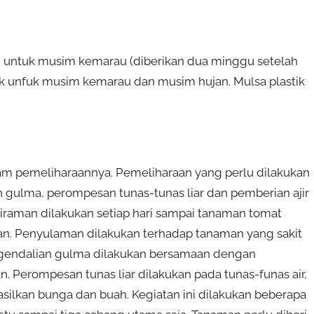
a) untuk musim kemarau (diberikan dua minggu setelah
ak unfuk musim kemarau dan musim hujan. Mulsa plastik
m pemeliharaannya. Pemeliharaan yang perlu dilakukan
n gulma, perompesan tunas-tunas liar dan pemberian ajir
yiraman dilakukan setiap hari sampai tanaman tomat
n. Penyulaman dilakukan terhadap tanaman yang sakit
gendalian gulma dilakukan bersamaan dengan
Perompesan tunas liar dilakukan pada tunas-funas air,
asilkan bunga dan buah. Kegiatan ini dilakukan beberapa