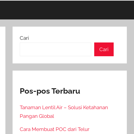
Cari
Cari
Pos-pos Terbaru
Tanaman Lentil Air – Solusi Ketahanan
Pangan Global
Cara Membuat POC dari Telur