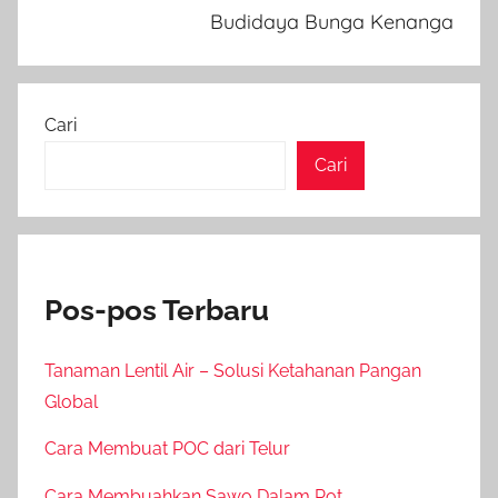
Budidaya Bunga Kenanga
Cari
Cari
Pos-pos Terbaru
Tanaman Lentil Air – Solusi Ketahanan Pangan
Global
Cara Membuat POC dari Telur
Cara Membuahkan Sawo Dalam Pot