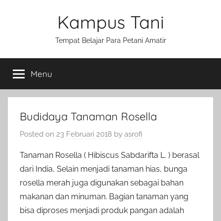
Skip
Kampus Tani
to
content
Tempat Belajar Para Petani Amatir
Menu
Budidaya Tanaman Rosella
Posted on
23 Februari 2018
by
asrofi
Tanaman Rosella ( Hibiscus Sabdarifta L. ) berasal
dari India, Selain menjadi tanaman hias, bunga
rosella merah juga digunakan sebagai bahan
makanan dan minuman. Bagian tanaman yang
bisa diproses menjadi produk pangan adalah