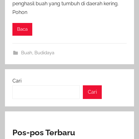
penghasil buah yang tumbuh di daerah kering.
Pohon
Baca
Buah
,
Budidaya
Cari
Cari
Pos-pos Terbaru