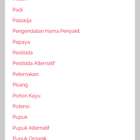
Padi
Palawija
Pengendalian Hama Penyakit
Pepaya
Pestisida
Pestisida Alternatif
Peternakan
Pisang
Pohon Kayu
Potensi
Pupuk
Pupuk Alternatif
Pupuk Organik