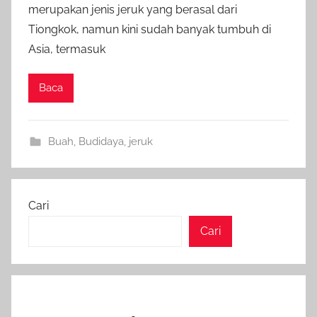
merupakan jenis jeruk yang berasal dari
Tiongkok, namun kini sudah banyak tumbuh di
Asia, termasuk
Baca
Buah
,
Budidaya
,
jeruk
Cari
Cari