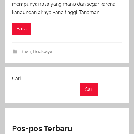
mempunyai rasa yang manis dan segar karena
kandungan airnya yang tinggi. Tanaman
Baca
Buah
,
Budidaya
Cari
Cari
Pos-pos Terbaru