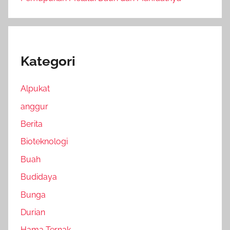
Kategori
Alpukat
anggur
Berita
Bioteknologi
Buah
Budidaya
Bunga
Durian
Hama Ternak