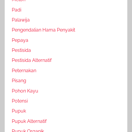
Padi
Palawija
Pengendalian Hama Penyakit
Pepaya
Pestisida
Pestisida Alternatif
Peternakan
Pisang
Pohon Kayu
Potensi
Pupuk
Pupuk Alternatif
Pupuk Organik