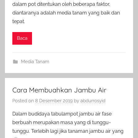
dalam pot ditentukan oleh beberapa faktor,
diantaranya adalah media tanam yang baik dan
tepat.
Baca
Media Tanam
Cara Membuahkan Jambu Air
Posted on
8 Desember 2019
by
abdurrosyid
Dalam budidaya tabulampot jambu air fase
berbuah merupakan masa yang di tunggu-
tunggu. Terlebih lagi jika tanaman jambu air yang