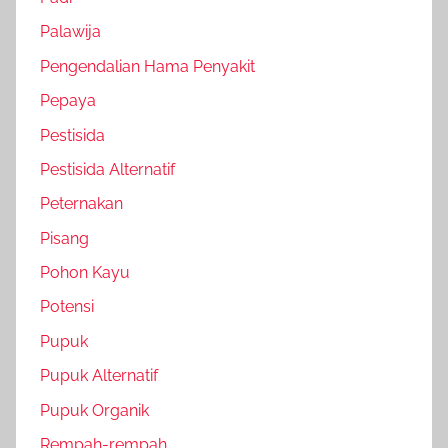
Palawija
Pengendalian Hama Penyakit
Pepaya
Pestisida
Pestisida Alternatif
Peternakan
Pisang
Pohon Kayu
Potensi
Pupuk
Pupuk Alternatif
Pupuk Organik
Rempah-rempah