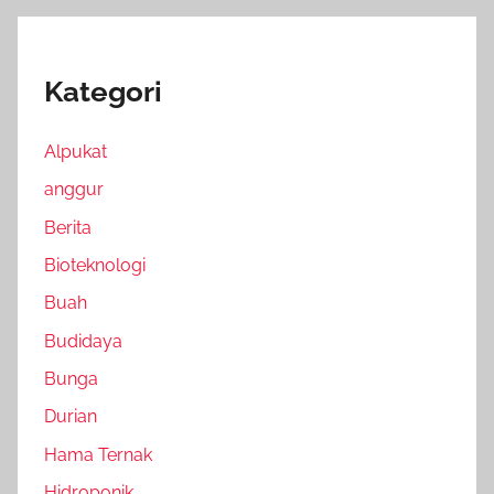
Kategori
Alpukat
anggur
Berita
Bioteknologi
Buah
Budidaya
Bunga
Durian
Hama Ternak
Hidroponik