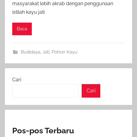
masyarakat lebih akrab dengan penggunaan
istilah kayu jati
Baca
Budidaya
,
Jati
,
Pohon Kayu
Cari
Cari
Pos-pos Terbaru