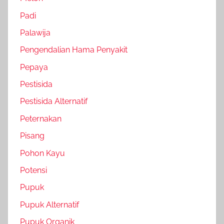
Padi
Palawija
Pengendalian Hama Penyakit
Pepaya
Pestisida
Pestisida Alternatif
Peternakan
Pisang
Pohon Kayu
Potensi
Pupuk
Pupuk Alternatif
Pupuk Organik