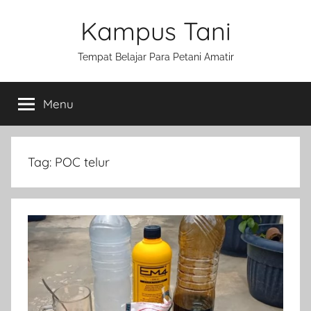
Skip
Kampus Tani
to
content
Tempat Belajar Para Petani Amatir
Menu
Tag:
POC telur