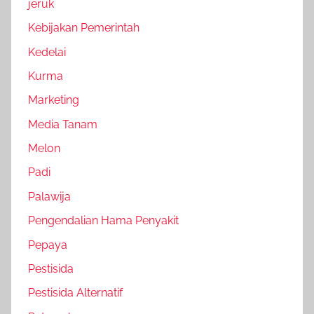
jeruk
Kebijakan Pemerintah
Kedelai
Kurma
Marketing
Media Tanam
Melon
Padi
Palawija
Pengendalian Hama Penyakit
Pepaya
Pestisida
Pestisida Alternatif