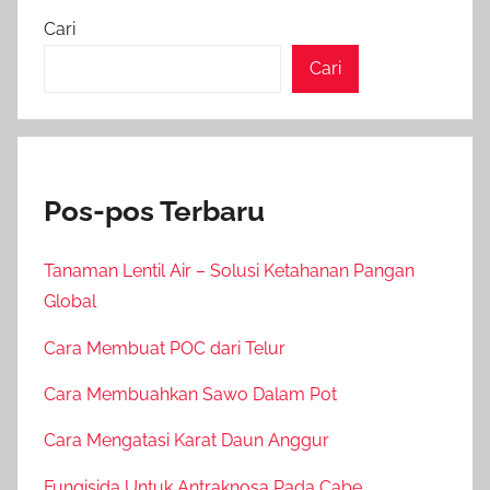
Cari
Cari
Pos-pos Terbaru
Tanaman Lentil Air – Solusi Ketahanan Pangan
Global
Cara Membuat POC dari Telur
Cara Membuahkan Sawo Dalam Pot
Cara Mengatasi Karat Daun Anggur
Fungisida Untuk Antraknosa Pada Cabe