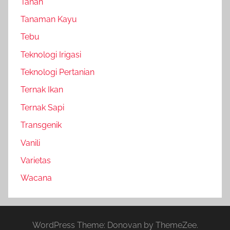
Tanah
Tanaman Kayu
Tebu
Teknologi Irigasi
Teknologi Pertanian
Ternak Ikan
Ternak Sapi
Transgenik
Vanili
Varietas
Wacana
WordPress Theme: Donovan by ThemeZee.